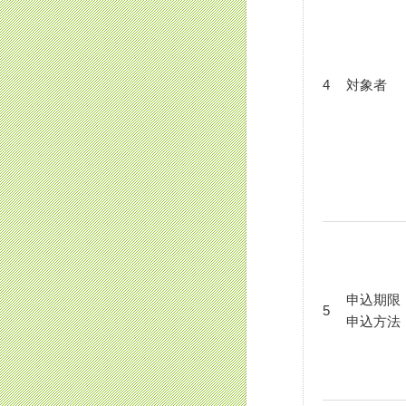
4
対象者
申込期限
5
申込方法