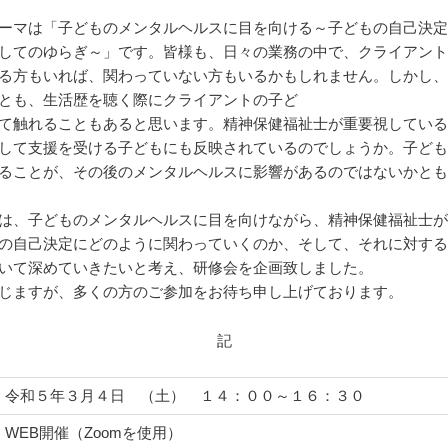
ーマは「子どものメンタルヘルスに目を向ける～子どもの自己決
してのゆらぎ～」です。皆様も、日々の業務の中で、クライアン
る方もいれば、関わっていない方もいるかもしれません。しかし
とも、生活歴を聴く際にクライアントの子ど
て触れることもあると思います。精神保健福祉士が重要視してい
して支援を受ける子どもにも反映されているのでしょうか。子ど
ることが、その後のメンタルヘルスに影響があるのではないかと
は、子どものメンタルヘルスに目を向けながら、精神保健福祉士
の自己決定にどのように関わっていくのか、そして、それに対す
いて深めていきたいと考え、研修会を企画致しました。
じますが、多くの方のご参加をお待ち申し上げております。
記
令和５年３月４日 （土） １４：００～１６：３０
WEB開催（Zoomを使用）