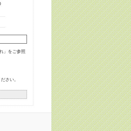
0
流れ」をご参照
ください。