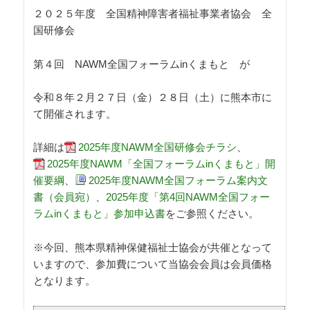
２０２５年度 全国精神障害者福祉事業者協会 全
国研修会
第４回 NAWM全国フォーラムinくまもと が
令和８年２月２７日（金）２８日（土）に熊本市に
て開催されます。
詳細は
2025年度NAWM全国研修会チラシ
、
2025年度NAWM「全国フォーラムinくまもと」開
催要綱
、
2025年度NAWM全国フォーラム案内文
書（会員宛）
、
2025年度「第4回NAWM全国フォー
ラムinくまもと」参加申込書
をご参照ください。
※今回、熊本県精神保健福祉士協会が共催となって
いますので、参加費について当協会会員は会員価格
となります。