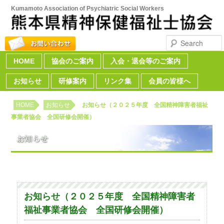
Kumamoto Association of Psychiatric Social Workers
Search
HOME
Skip to primary content
Skip to secondary content
協会のご案内
入会・退会等のご案内
Main menu
お知らせ
研修案内
リンク集
会員の皆様へ
HOME
お知らせ
お知らせ（２０２５年度 全国精神障害者福祉
事業者協会 全国研修会開催）
お知らせ（２０２５年度 全国精神障害者
福祉事業者協会 全国研修会開催）