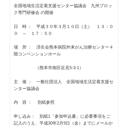
全国地域生活定着支援センター協議会 九州ブロッ
ク専門研修会 の開催
日 時 ： 平成３０年３月１０日（土） １３：０
０ ～ １７：５０
場 所 ： 済生会熊本病院外来がん治療センター４
階コンベンションホール
（熊本市南区近見5-3-1）
主 催 ： 一般社団法人 全国地域生活定着支援セ
ンター協議会
内 容 ： 別紙参照
申し込み： 別紙1「参加申込書」に必要事項をご
記入のうえ、平成30年2月9日（金）までにメールか